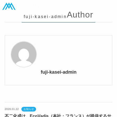
Author
fuji-kasei-admin
fuji-kasei-admin
2026.01.22
お知らせ
不二化成は、EcoVadis（本社：フランス）が提供するサ