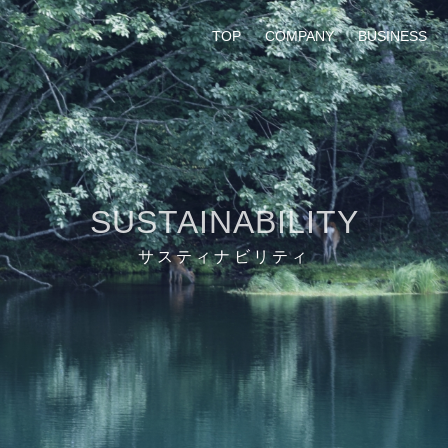
TOP
COMPANY
BUSINESS
SUSTAINABILITY
サスティナビリティ