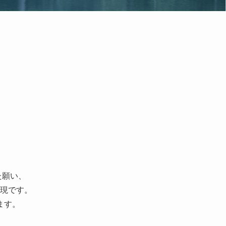
た願い、
現です。
ます。