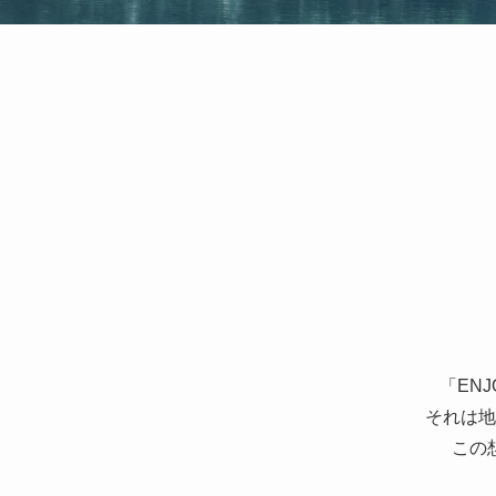
「EN
それは地
この