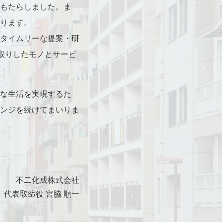
もたらしました。ま
ります。
タイムリーな提案・研
取りしたモノとサービ
な生活を実現するた
ンジを続けてまいりま
不二化成株式会社
代表取締役 宮脇 順一