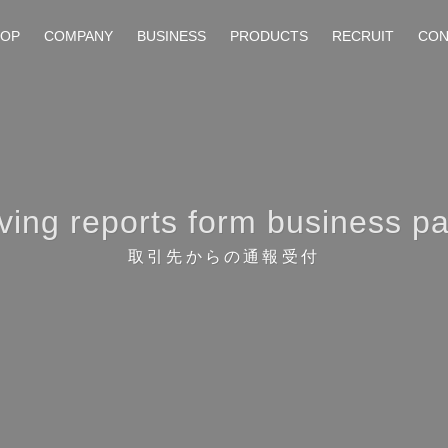
TOP
COMPANY
BUSINESS
PRODUCTS
RECRUIT
CON
ving reports form business pa
取引先からの通報受付