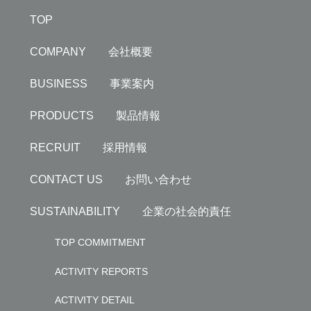
TOP
COMPANY 会社概要
BUSINESS 事業案内
PRODUCTS 製品情報
RECRUIT 採用情報
CONTACT US お問い合わせ
SUSTAINABILITY 企業の社会的責任
TOP COMMITMENT
ACTIVITY REPORTS
ACTIVITY DETAIL