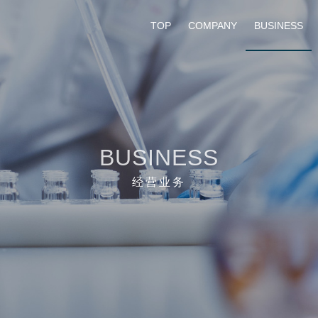
TOP
COMPANY
BUSINESS
BUSINESS
经营业务